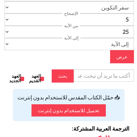
الإصحاح
من الآية
إلى الآية
عرض
بحث
العهد
العهد
القديم
الجديد
📥 حمّل الكتاب المقدس للاستخدام بدون إنترنت
تحميل للاستخدام بدون إنترنت
الترجمة العربية المشتركة: