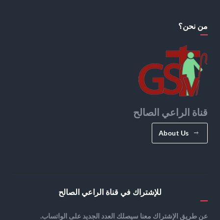
من نحن؟
قناة الراعي الصالح
About Us
للإشتراك في قناة الراعي الصالح
عن طريق الإشتراك معنا سيصلك العدد الجديد على الواتساب.