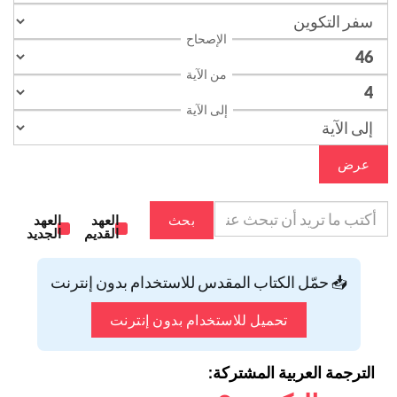
الإصحاح
من الآية
إلى الآية
عرض
بحث
العهد
العهد
القديم
الجديد
📥 حمّل الكتاب المقدس للاستخدام بدون إنترنت
تحميل للاستخدام بدون إنترنت
الترجمة العربية المشتركة: