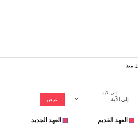
ل معنا
إلى الآية
عرض
العهد القديم
العهد الجديد