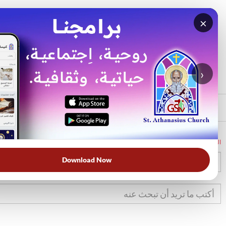
×
بحث
الأكثر بحثًا
›
الرئيسي
الرئيسية
الكتاب المقدس
تك
44
Download Now