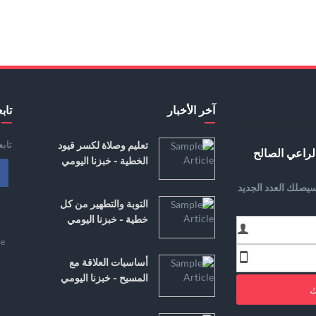
آخر الأخبار
تابع
تاب
تعليم وصلاة لكسر قيود
لراعي الصالح
الخطية - خبزنا اليومي
يصلك العدد الجديد
التوبة والتطهير من كل
خطية - خبزنا اليومي
e
أساسيات العلاقة مع
المسيح - خبزنا اليومي
ك