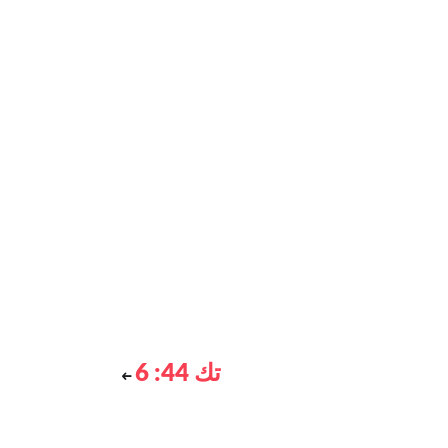
تك 44: 6