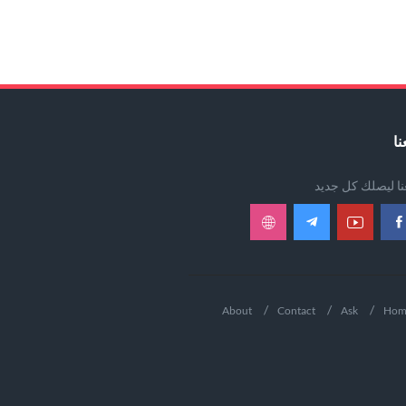
نا
عنا ليصلك كل جديد
About
Contact
Ask
Hom