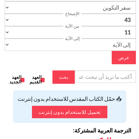
الإصحاح
من الآية
إلى الآية
عرض
بحث
العهد
العهد
القديم
الجديد
📥 حمّل الكتاب المقدس للاستخدام بدون إنترنت
تحميل للاستخدام بدون إنترنت
الترجمة العربية المشتركة: