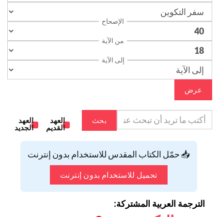
الإصحاح
من الآية
إلى الآية
عرض
بحث
العهد
العهد
القديم
الجديد
📥 حمّل الكتاب المقدس للاستخدام بدون إنترنت
تحميل للاستخدام بدون إنترنت
الترجمة العربية المشتركة: