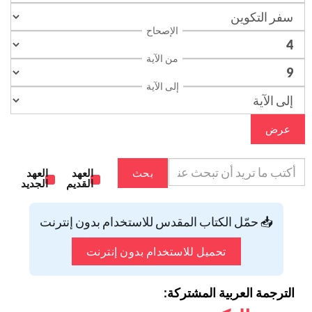
الإصحاح
من الآية
إلى الآية
عرض
بحث
العهد
العهد
القديم
الجديد
📥 حمّل الكتاب المقدس للاستخدام بدون إنترنت
تحميل للاستخدام بدون إنترنت
الترجمة العربية المشتركة: