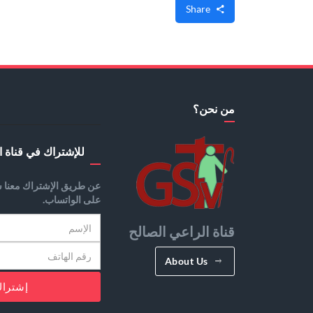
Share
من نحن؟
للإشتراك في قناة ا
عن طريق الإشتراك معنا س
على الواتساب.
قناة الراعي الصالح
About Us
إشترا