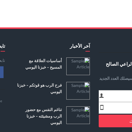
آخر الأخبار
تابع
تاب
أساسيات العلاقة مع
لراعي الصالح
المسيح - خبزنا اليومي
يصلك العدد الجديد
فرح الرب هو قوتكم - خبزنا
اليومي
e
تناغم النفس مع حضور
الرب ومشيئته - خبزنا
ك
اليومي