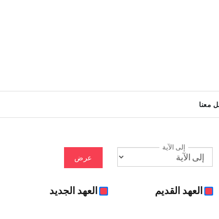
ل معنا
إلى الآية
عرض
العهد القديم
العهد الجديد