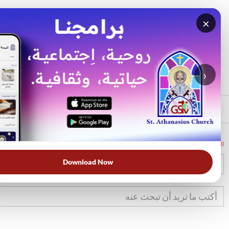
×
بحث
الأكثر بحثًا
›
الرئيسي
الرئيسية
الكتاب المقدس
تك
4
Download Now