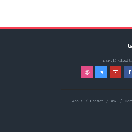
نا
عنا ليصلك كل جديد
About
Contact
Ask
Hom