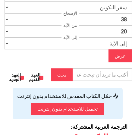
الإصحاح
من الآية
إلى الآية
عرض
بحث
العهد
العهد
القديم
الجديد
📥 حمّل الكتاب المقدس للاستخدام بدون إنترنت
تحميل للاستخدام بدون إنترنت
الترجمة العربية المشتركة: