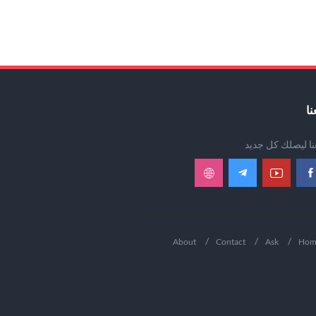
نا
عنا ليصلك كل جديد
About
Contact
Ask
Hom