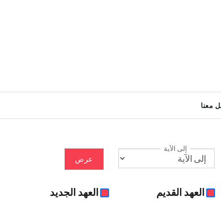
ل معنا
إلى الآية
عرض
العهد القديم
العهد الجديد