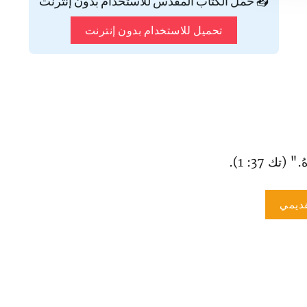
📥 حمّل الكتاب المقدس للاستخدام بدون إنترنت
تحميل للاستخدام بدون إنترنت
تك 37: 1).
ديمي