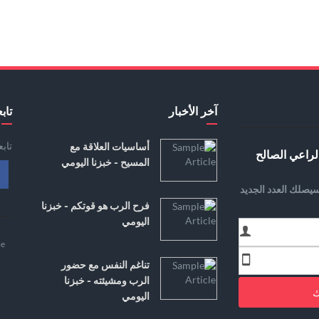
آخر الأخبار
تابع
تاب
أساسيات العلاقة مع
لراعي الصالح
المسيح - خبزنا اليومي
يصلك العدد الجديد
فرح الرب هو قوتكم - خبزنا
اليومي
e
تناغم النفس مع حضور
الرب ومشيئته - خبزنا
ك
اليومي