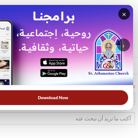
×
بحث
الأكثر بحثًا
›
الرئيسي
الرئيسية
الكتاب المقدس
تك
37
Download Now