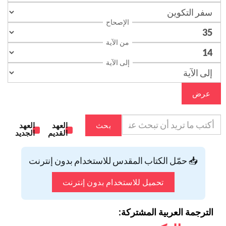
الإصحاح
من الآية
إلى الآية
عرض
بحث
العهد
العهد
القديم
الجديد
📥 حمّل الكتاب المقدس للاستخدام بدون إنترنت
تحميل للاستخدام بدون إنترنت
الترجمة العربية المشتركة: