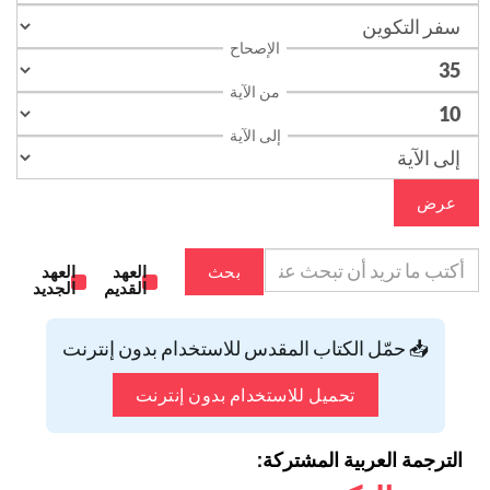
الإصحاح
من الآية
إلى الآية
عرض
بحث
العهد
العهد
القديم
الجديد
📥 حمّل الكتاب المقدس للاستخدام بدون إنترنت
تحميل للاستخدام بدون إنترنت
الترجمة العربية المشتركة: