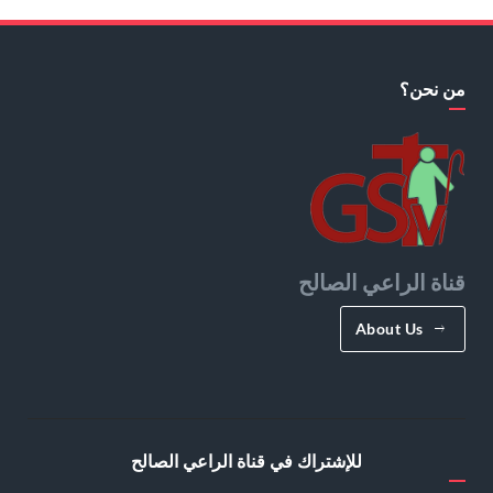
من نحن؟
قناة الراعي الصالح
About Us
للإشتراك في قناة الراعي الصالح