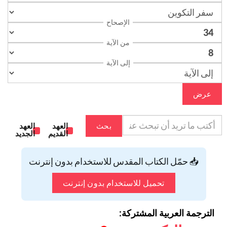
الإصحاح
من الآية
إلى الآية
عرض
بحث
العهد
العهد
القديم
الجديد
📥 حمّل الكتاب المقدس للاستخدام بدون إنترنت
تحميل للاستخدام بدون إنترنت
الترجمة العربية المشتركة: