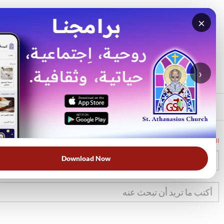
×
بحث
الأكثر بحثًا
›
الرئيسي
الرئيسية
الكتاب المقدس
تك
31
Download Now