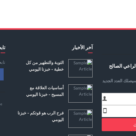
آخر الأخبار
تابع
تاب
التوبة والتطهير من كل
لراعي الصالح
خطية - خبزنا اليومي
يصلك العدد الجديد
أساسيات العلاقة مع
المسيح - خبزنا اليومي
e
فرح الرب هو قوتكم - خبزنا
اليومي
ك