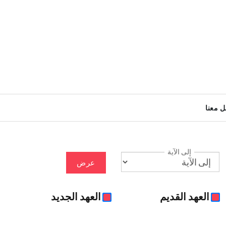
ل معنا
إلى الآية
عرض
العهد القديم
العهد الجديد