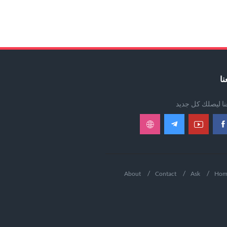
نا
عنا ليصلك كل جديد
About
Contact
Ask
Hom