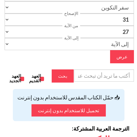
الإصحاح
من الآية
إلى الآية
عرض
بحث
العهد
العهد
القديم
الجديد
📥 حمّل الكتاب المقدس للاستخدام بدون إنترنت
تحميل للاستخدام بدون إنترنت
الترجمة العربية المشتركة: