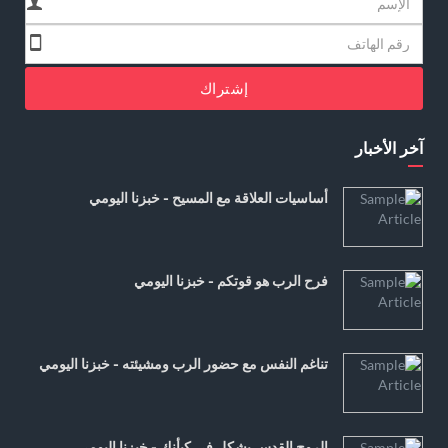
إشتراك
آخر الأخبار
أساسيات العلاقة مع المسيح - خبزنا اليومي
فرح الرب هو قوتكم - خبزنا اليومي
تناغم النفس مع حضور الرب ومشيئته - خبزنا اليومي
الروح القدس يشكل في كيأنك - خبزنا اليومي