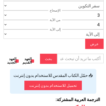
الإصحاح
من الآية
إلى الآية
عرض
بحث
العهد
العهد
القديم
الجديد
📥 حمّل الكتاب المقدس للاستخدام بدون إنترنت
تحميل للاستخدام بدون إنترنت
الترجمة العربية المشتركة: