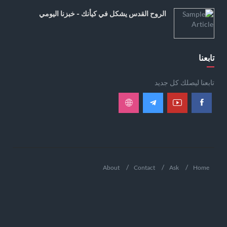
الروح القدس يشكل في كيأنك - خبزنا اليومي
تابعنا
تابعنا ليصلك كل جديد
About
Contact
Ask
Home