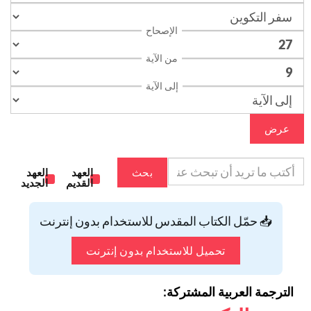
الإصحاح
من الآية
إلى الآية
عرض
بحث
العهد
العهد
القديم
الجديد
📥 حمّل الكتاب المقدس للاستخدام بدون إنترنت
تحميل للاستخدام بدون إنترنت
الترجمة العربية المشتركة: