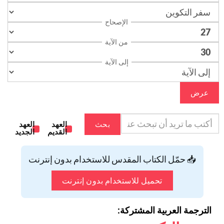
الإصحاح
من الآية
إلى الآية
عرض
بحث
العهد
العهد
القديم
الجديد
📥 حمّل الكتاب المقدس للاستخدام بدون إنترنت
تحميل للاستخدام بدون إنترنت
الترجمة العربية المشتركة: