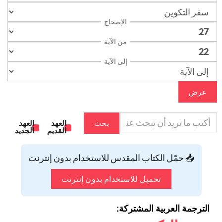
الإصحاح
من الآية
إلى الآية
عرض
بحث
العهد
العهد
القديم
الجديد
📥 حمّل الكتاب المقدس للاستخدام بدون إنترنت
تحميل للاستخدام بدون إنترنت
الترجمة العربية المشتركة: