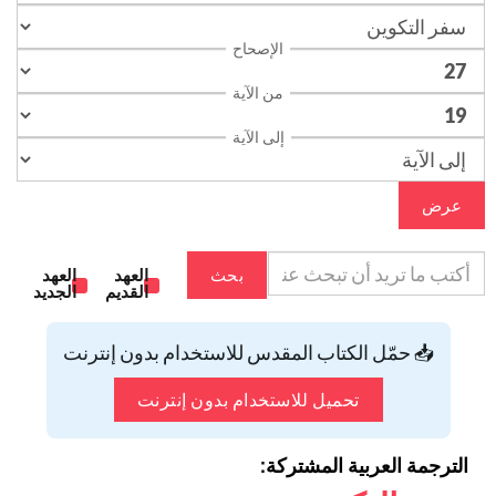
الإصحاح
من الآية
إلى الآية
عرض
بحث
العهد
العهد
القديم
الجديد
📥 حمّل الكتاب المقدس للاستخدام بدون إنترنت
تحميل للاستخدام بدون إنترنت
الترجمة العربية المشتركة: