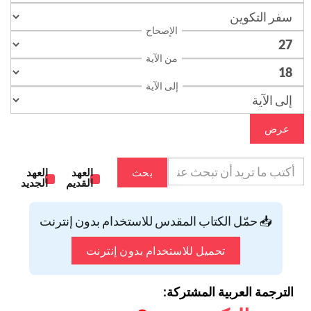
الإصحاح
من الآية
إلى الآية
عرض
بحث
العهد
العهد
القديم
الجديد
📥 حمّل الكتاب المقدس للاستخدام بدون إنترنت
تحميل للاستخدام بدون إنترنت
الترجمة العربية المشتركة: