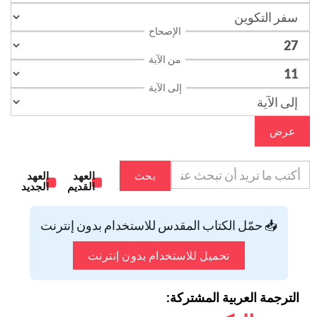
الإصحاح
من الآية
إلى الآية
عرض
بحث
العهد
العهد
القديم
الجديد
📥 حمّل الكتاب المقدس للاستخدام بدون إنترنت
تحميل للاستخدام بدون إنترنت
الترجمة العربية المشتركة: