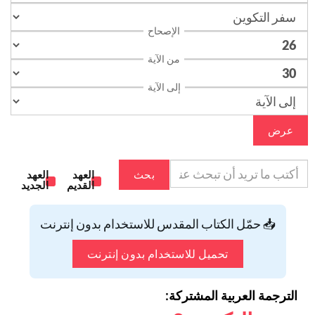
الإصحاح
من الآية
إلى الآية
عرض
بحث
العهد
العهد
القديم
الجديد
📥 حمّل الكتاب المقدس للاستخدام بدون إنترنت
تحميل للاستخدام بدون إنترنت
الترجمة العربية المشتركة: