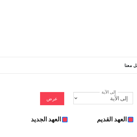
ل معنا
إلى الآية
عرض
العهد القديم
العهد الجديد