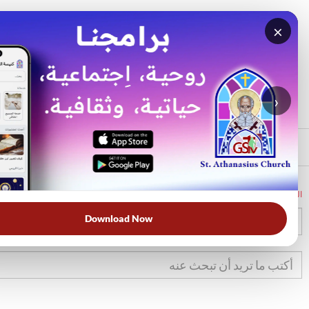
×
بحث
الأكثر بحثًا
›
الرئيسي
الرئيسية
الكتاب المقدس
تك
25
Download Now