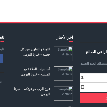
آخر الأخبار
تابع
تاب
التوبة والتطهير من كل
لراعي الصالح
خطية - خبزنا اليومي
يصلك العدد الجديد
أساسيات العلاقة مع
المسيح - خبزنا اليومي
e
فرح الرب هو قوتكم - خبزنا
اليومي
ك