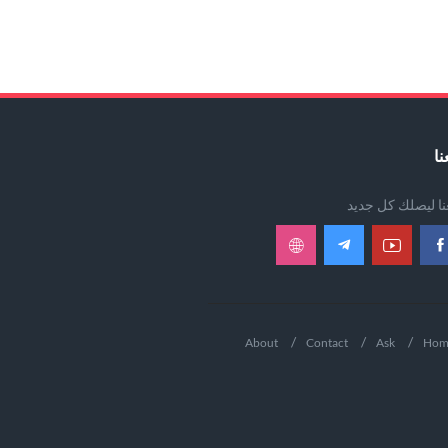
نا
عنا ليصلك كل جديد
About
Contact
Ask
Hom