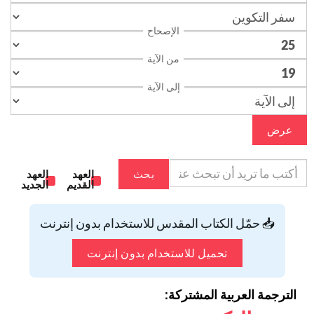
الإصحاح
من الآية
إلى الآية
عرض
بحث
العهد
العهد
القديم
الجديد
📥 حمّل الكتاب المقدس للاستخدام بدون إنترنت
تحميل للاستخدام بدون إنترنت
الترجمة العربية المشتركة: