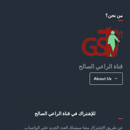
من نحن؟
قناة الراعي الصالح
About Us
للإشتراك في قناة الراعي الصالح
عن طريق الإشتراك معنا سيصلك العدد الجديد على الواتساب.