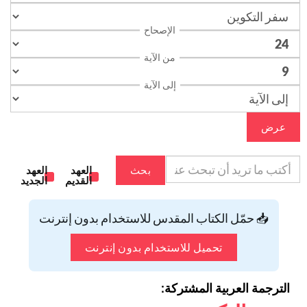
الإصحاح
من الآية
إلى الآية
عرض
بحث
العهد
العهد
القديم
الجديد
📥 حمّل الكتاب المقدس للاستخدام بدون إنترنت
تحميل للاستخدام بدون إنترنت
الترجمة العربية المشتركة: