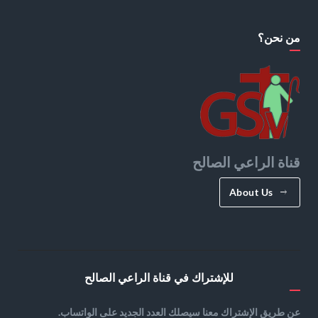
من نحن؟
قناة الراعي الصالح
About Us
للإشتراك في قناة الراعي الصالح
عن طريق الإشتراك معنا سيصلك العدد الجديد على الواتساب.