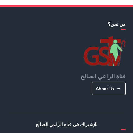
من نحن؟
قناة الراعي الصالح
About Us
للإشتراك في قناة الراعي الصالح