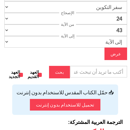
الإصحاح
من الآية
إلى الآية
عرض
بحث
العهد
العهد
القديم
الجديد
📥 حمّل الكتاب المقدس للاستخدام بدون إنترنت
تحميل للاستخدام بدون إنترنت
الترجمة العربية المشتركة: