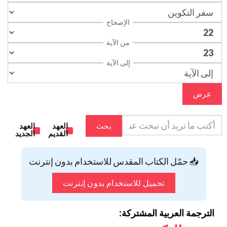
الإصحاح
من الآية
إلى الآية
عرض
بحث
العهد
العهد
القديم
الجديد
📥 حمّل الكتاب المقدس للاستخدام بدون إنترنت
تحميل للاستخدام بدون إنترنت
الترجمة العربية المشتركة: