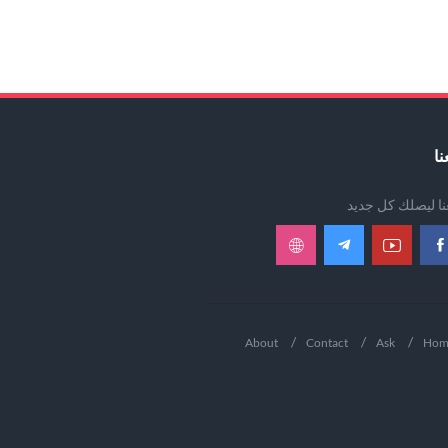
نا
عنا ليصلك كل جديد
About
Contact
Ask
Hom