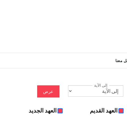
ل معنا
إلى الآية
عرض
العهد القديم
العهد الجديد