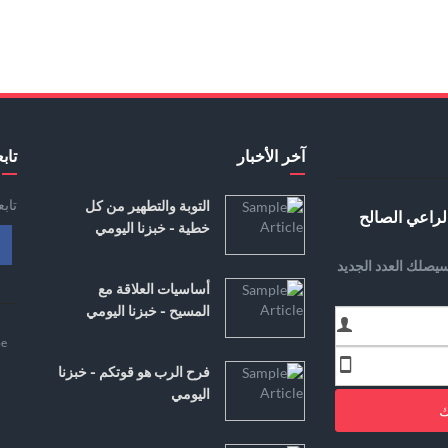
آخر الأخبار
تابع
تاب
التوبة والتطهير من كل
لراعي الصالح
خطية - خبزنا اليومي
يصلك العدد الجديد
أساسيات العلاقة مع
المسيح - خبزنا اليومي
e
فرح الرب هو قوتكم - خبزنا
اليومي
ك