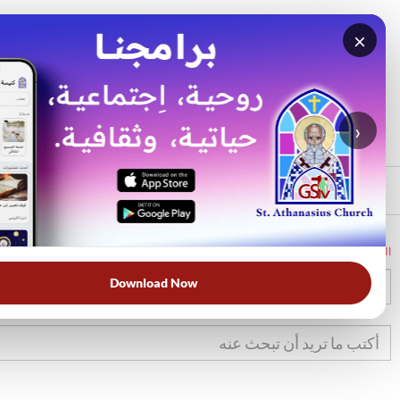
×
بحث
الأكثر بحثًا
›
الرئيسي
الرئيسية
الكتاب المقدس
تك
20
Download Now