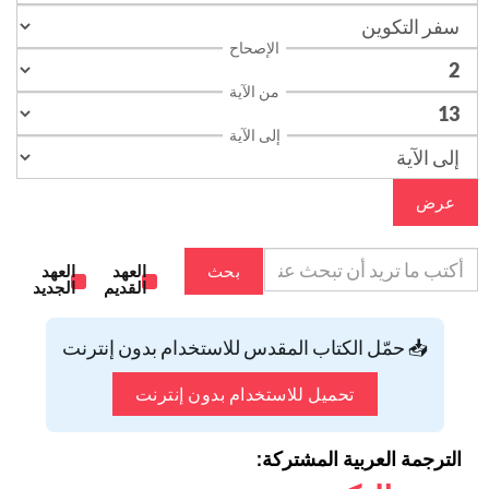
الإصحاح
من الآية
إلى الآية
عرض
بحث
العهد
العهد
القديم
الجديد
📥 حمّل الكتاب المقدس للاستخدام بدون إنترنت
تحميل للاستخدام بدون إنترنت
الترجمة العربية المشتركة: