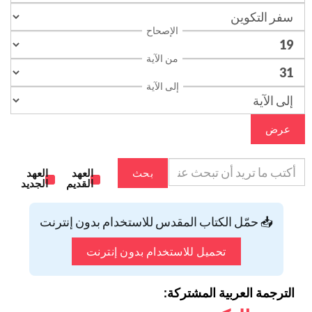
الإصحاح
من الآية
إلى الآية
عرض
بحث
العهد
العهد
القديم
الجديد
📥 حمّل الكتاب المقدس للاستخدام بدون إنترنت
تحميل للاستخدام بدون إنترنت
الترجمة العربية المشتركة: