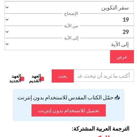
الإصحاح
من الآية
إلى الآية
عرض
بحث
العهد
العهد
القديم
الجديد
📥 حمّل الكتاب المقدس للاستخدام بدون إنترنت
تحميل للاستخدام بدون إنترنت
الترجمة العربية المشتركة: