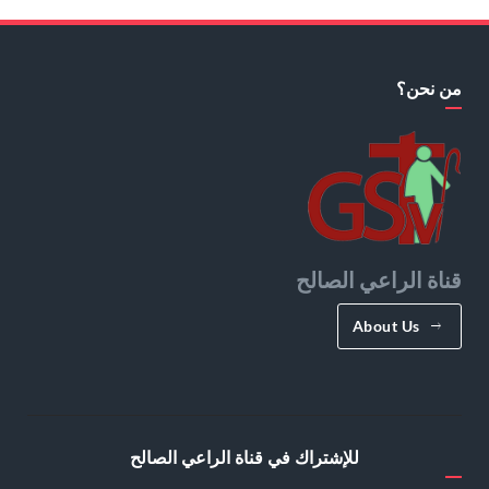
من نحن؟
قناة الراعي الصالح
About Us
للإشتراك في قناة الراعي الصالح