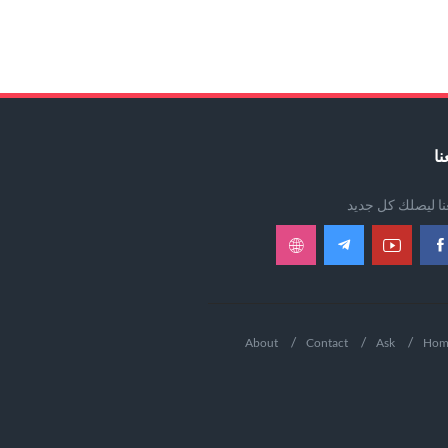
نا
عنا ليصلك كل جديد
About
Contact
Ask
Hom