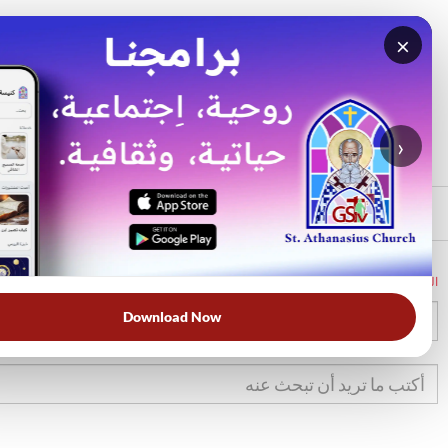
×
بحث
الأكثر بحثًا
›
الرئيسي
الرئيسية
الكتاب المقدس
تك
19
Download Now