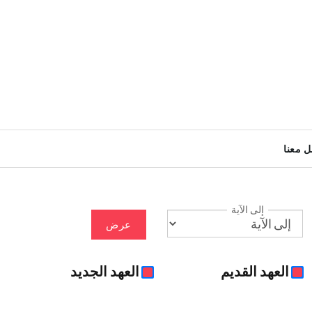
ل معنا
إلى الآية
عرض
العهد القديم
العهد الجديد