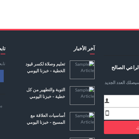
آخر الأخبار
تابع
تاب
تعليم وصلاة لكسر قيود
لراعي الصالح
الخطية - خبزنا اليومي
يصلك العدد الجديد
التوبة والتطهير من كل
خطية - خبزنا اليومي
e
أساسيات العلاقة مع
المسيح - خبزنا اليومي
ك