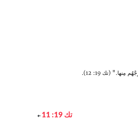
مِنها." (تك 19: 12).
تك 19: 11