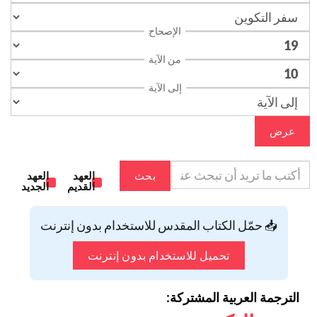
الإصحاح
من الآية
إلى الآية
عرض
بحث
العهد
العهد
القديم
الجديد
📥 حمّل الكتاب المقدس للاستخدام بدون إنترنت
تحميل للاستخدام بدون إنترنت
الترجمة العربية المشتركة: