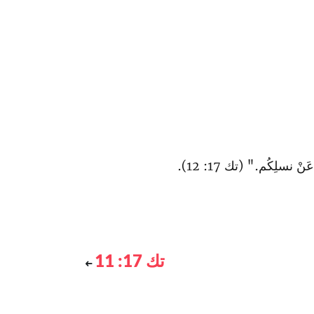
ْ نسلِكُم." (تك 17: 12).
تك 17: 11