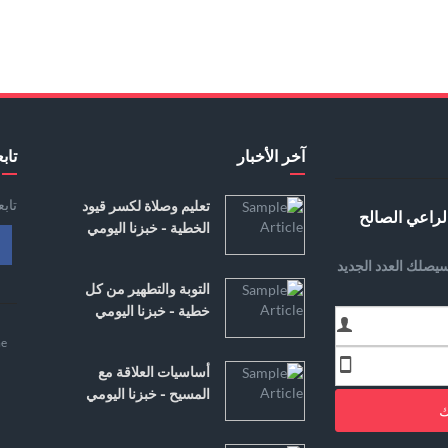
آخر الأخبار
تابع
تاب
تعليم وصلاة لكسر قيود
لراعي الصالح
الخطية - خبزنا اليومي
يصلك العدد الجديد
التوبة والتطهير من كل
خطية - خبزنا اليومي
e
أساسيات العلاقة مع
المسيح - خبزنا اليومي
ك