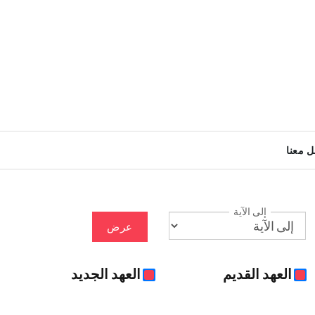
ل معنا
إلى الآية
عرض
العهد القديم
العهد الجديد