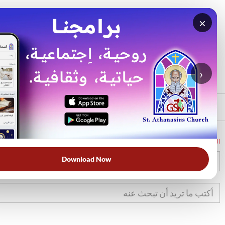
×
بحث
الأكثر بحثًا
›
الرئيسي
الرئيسية
الكتاب المقدس
تك
17
Download Now