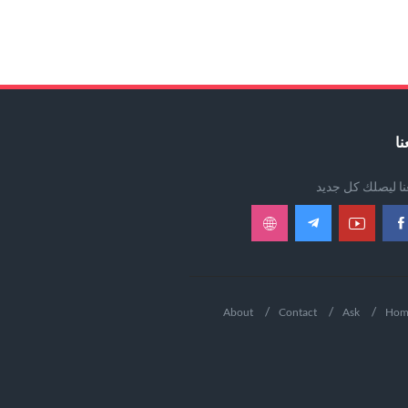
نا
عنا ليصلك كل جديد
About
Contact
Ask
Hom