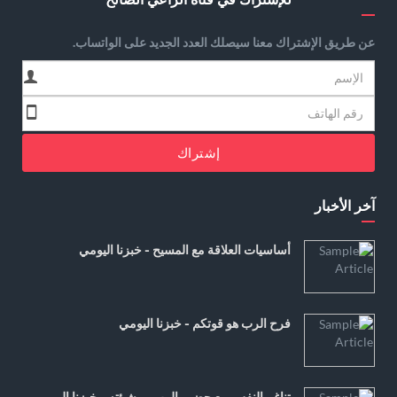
عن طريق الإشتراك معنا سيصلك العدد الجديد على الواتساب.
إشتراك
آخر الأخبار
أساسيات العلاقة مع المسيح - خبزنا اليومي
فرح الرب هو قوتكم - خبزنا اليومي
تناغم النفس مع حضور الرب ومشيئته - خبزنا اليومي