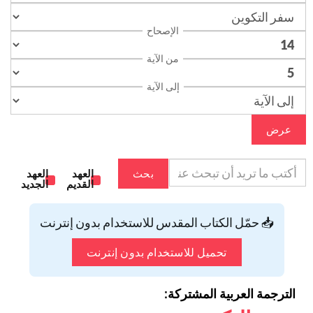
الإصحاح
من الآية
إلى الآية
عرض
بحث
العهد
العهد
القديم
الجديد
📥 حمّل الكتاب المقدس للاستخدام بدون إنترنت
تحميل للاستخدام بدون إنترنت
الترجمة العربية المشتركة: