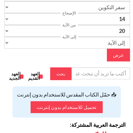
الإصحاح
من الآية
إلى الآية
عرض
بحث
العهد
العهد
القديم
الجديد
📥 حمّل الكتاب المقدس للاستخدام بدون إنترنت
تحميل للاستخدام بدون إنترنت
الترجمة العربية المشتركة: