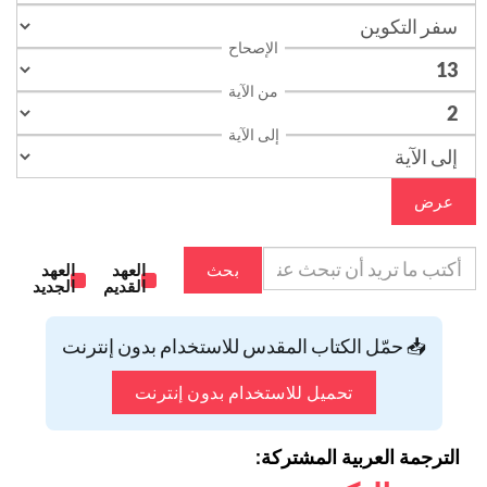
الإصحاح
من الآية
إلى الآية
عرض
بحث
العهد
العهد
القديم
الجديد
📥 حمّل الكتاب المقدس للاستخدام بدون إنترنت
تحميل للاستخدام بدون إنترنت
الترجمة العربية المشتركة: