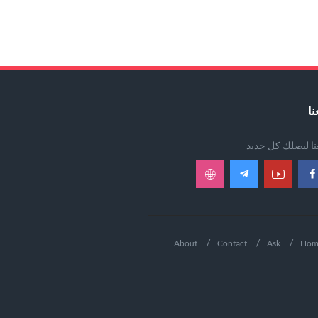
نا
عنا ليصلك كل جديد
About
Contact
Ask
Hom