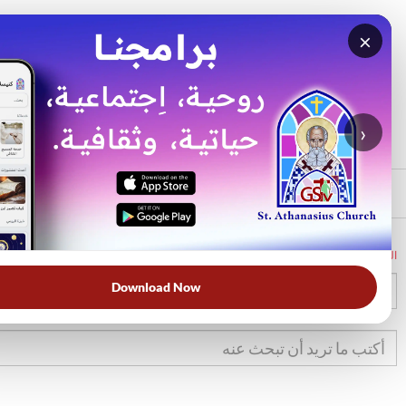
×
بحث
الأكثر بحثًا
›
الرئيسي
الرئيسية
الكتاب المقدس
تك
13
Download Now