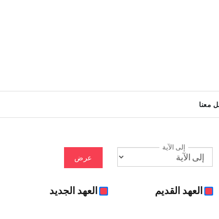
ل معنا
إلى الآية
عرض
العهد القديم
العهد الجديد