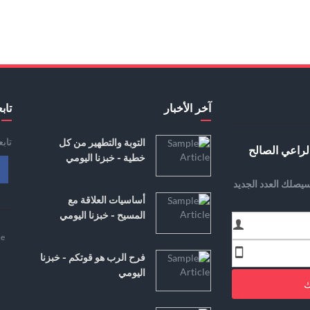
آخر الأخبار
تابع
تاب
التوبة والتطهير من كل
لراعي الصالح
خطية - خبزنا اليومي
يصلك العدد الجديد
أساسيات العلاقة مع
المسيح - خبزنا اليومي
e
فرح الرب هو قوتكم - خبزنا
اليومي
ك