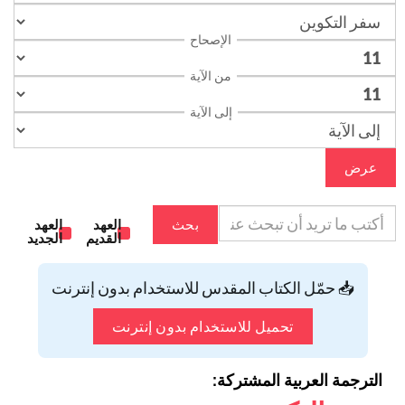
الإصحاح
من الآية
إلى الآية
عرض
بحث
العهد
العهد
القديم
الجديد
📥 حمّل الكتاب المقدس للاستخدام بدون إنترنت
تحميل للاستخدام بدون إنترنت
الترجمة العربية المشتركة: