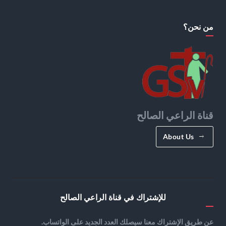
من نحن؟
قناة الراعي الصالح
About Us
للإشتراك في قناة الراعي الصالح
عن طريق الإشتراك معنا سيصلك العدد الجديد على الواتساب.