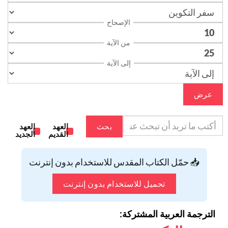
الإصحاح
من الآية
إلى الآية
عرض
بحث
العهد
العهد
القديم
الجديد
📥 حمّل الكتاب المقدس للاستخدام بدون إنترنت
تحميل للاستخدام بدون إنترنت
الترجمة العربية المشتركة: