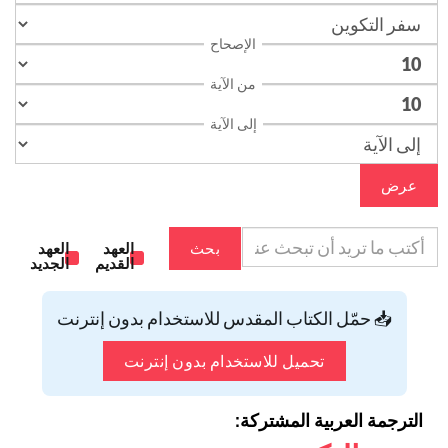
الإصحاح
من الآية
إلى الآية
عرض
بحث
العهد
العهد
القديم
الجديد
📥 حمّل الكتاب المقدس للاستخدام بدون إنترنت
تحميل للاستخدام بدون إنترنت
الترجمة العربية المشتركة: