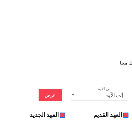
ل معنا
إلى الآية
عرض
العهد القديم
العهد الجديد