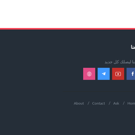
نا
عنا ليصلك كل جديد
About
Contact
Ask
Hom