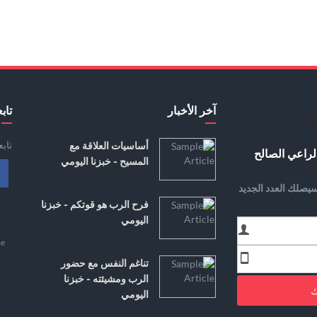
آخر الأخبار
تابع
تاب
أساسيات العلاقة مع
لراعي الصالح
المسيح - خبزنا اليومي
يصلك العدد الجديد
فرح الرب هو قوتكم - خبزنا
اليومي
e
تناغم النفس مع حضور
الرب ومشيئته - خبزنا
ك
اليومي