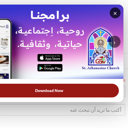
×
بحث
الأكثر بحثًا
›
الرئيسي
الرئيسية
الكتاب المقدس
تك
1
Download Now