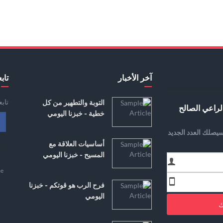
آخر الأخبار
تابع
تاب
التوبة والتطهير من كل
لراعي الصالح
خطية - خبزنا اليومي
يصلك العدد الجديد
أساسيات العلاقة مع
المسيح - خبزنا اليومي
e
فرح الرب هو قوتكم - خبزنا
اليومي
ك