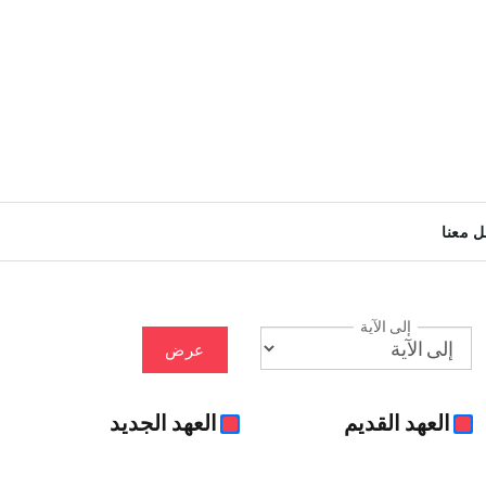
ل معنا
إلى الآية
عرض
العهد القديم
العهد الجديد