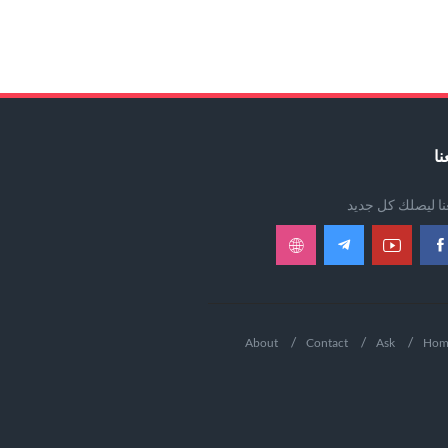
نا
عنا ليصلك كل جديد
About
Contact
Ask
Hom