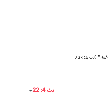
،" (تث 4: 23).
تث 4: 22