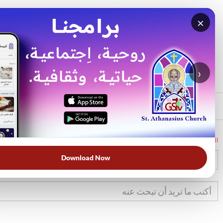
×
بحث
الأكثر بحثًا
›
الرئيسي
الرئيسية
الكتاب المقدس
تث
4
Download Now