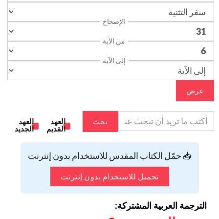
الإصحاح
من الآية
إلى الآية
عرض
بحث
العهد
العهد
القديم
الجديد
📥 حمّل الكتاب المقدس للاستخدام بدون إنترنت
تحميل للاستخدام بدون إنترنت
الترجمة العربية المشتركة: