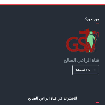
من نحن؟
قناة الراعي الصالح
About Us
للإشتراك في قناة الراعي الصالح