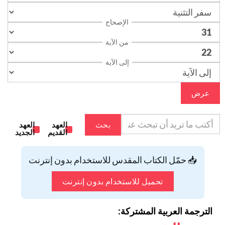
الإصحاح
من الآية
إلى الآية
عرض
بحث
العهد
العهد
القديم
الجديد
📥 حمّل الكتاب المقدس للاستخدام بدون إنترنت
تحميل للاستخدام بدون إنترنت
الترجمة العربية المشتركة: