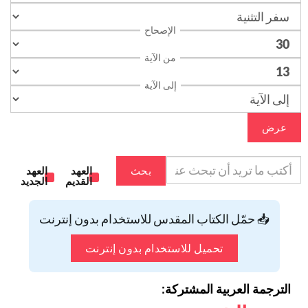
الإصحاح
من الآية
إلى الآية
عرض
بحث
العهد
العهد
القديم
الجديد
📥 حمّل الكتاب المقدس للاستخدام بدون إنترنت
تحميل للاستخدام بدون إنترنت
الترجمة العربية المشتركة: