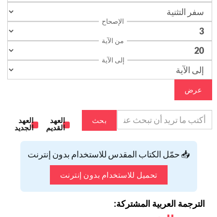
الإصحاح
من الآية
إلى الآية
عرض
بحث
العهد
العهد
القديم
الجديد
📥 حمّل الكتاب المقدس للاستخدام بدون إنترنت
تحميل للاستخدام بدون إنترنت
الترجمة العربية المشتركة: