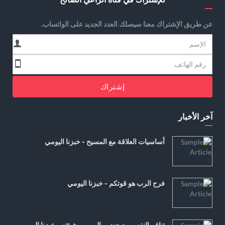
عن طريق الإشتراك معنا سيصلك العدد الجديد على الواتساب.
إشتراك
آخر الأخبار
أساسيات العلاقة مع المسيح - خبزنا اليومي
فرح الرب هو قوتكم - خبزنا اليومي
تناغم النفس مع حضور الرب ومشيئته - خبزنا اليومي