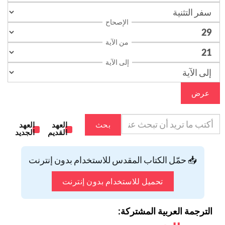
الإصحاح
من الآية
إلى الآية
عرض
بحث
العهد
العهد
القديم
الجديد
📥 حمّل الكتاب المقدس للاستخدام بدون إنترنت
تحميل للاستخدام بدون إنترنت
الترجمة العربية المشتركة: