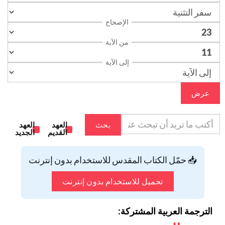
الإصحاح
من الآية
إلى الآية
عرض
بحث
العهد
العهد
القديم
الجديد
📥 حمّل الكتاب المقدس للاستخدام بدون إنترنت
تحميل للاستخدام بدون إنترنت
الترجمة العربية المشتركة: