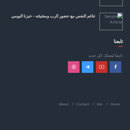
تناغم النفس مع حضور الرب ومشيئته - خبزنا اليومي
تابعنا
تابعنا ليصلك كل جديد
About
Contact
Ask
Home