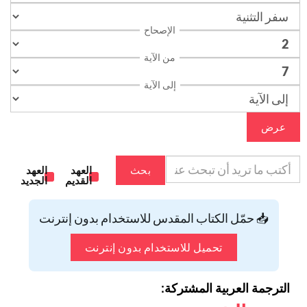
الإصحاح
من الآية
إلى الآية
عرض
بحث
العهد
العهد
القديم
الجديد
📥 حمّل الكتاب المقدس للاستخدام بدون إنترنت
تحميل للاستخدام بدون إنترنت
الترجمة العربية المشتركة: